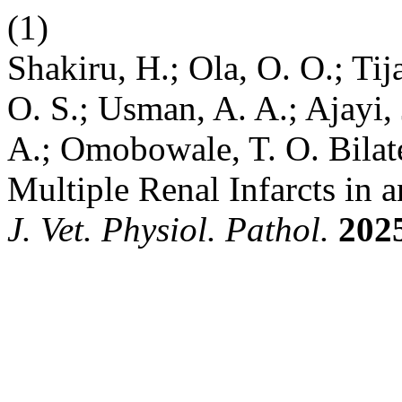
(1)
Shakiru, H.; Ola, O. O.; Tija
O. S.; Usman, A. A.; Ajayi, 
A.; Omobowale, T. O. Bilat
Multiple Renal Infarcts in 
J. Vet. Physiol. Pathol.
202